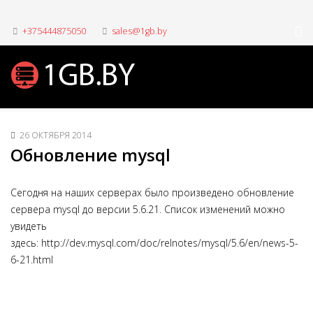
+375444875050
sales@1gb.by
26 ОКТЯБРЯ 2014
Обновление mysql
Сегодня на наших серверах было произведено обновление
сервера mysql до версии 5.6.21. Список изменений можно
увидеть
здесь: http://dev.mysql.com/doc/relnotes/mysql/5.6/en/news-5-
6-21.html