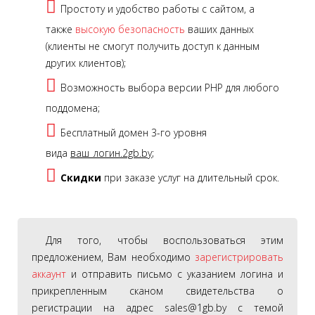
Простоту и удобство работы с сайтом, а
также
высокую безопасность
ваших данных
(клиенты не смогут получить доступ к данным
других клиентов);
Возможность выбора версии PHP для любого
поддомена;
Бесплатный домен 3-го уровня
вида
ваш_логин.2gb.by
;
Скидки
при заказе услуг на длительный срок.
Для того, чтобы воспользоваться этим
предложением, Вам необходимо
зарегистрировать
аккаунт
и отправить письмо с указанием логина и
прикрепленным сканом свидетельства о
регистрации на адрес sales@1gb.by с темой