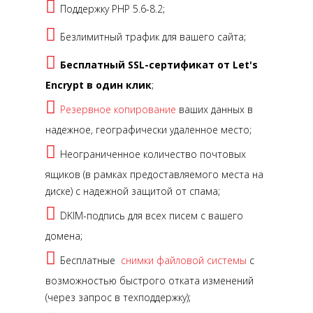
Поддержку PHP 5.6-8.2;
Безлимитный трафик для вашего сайта;
Бесплатный SSL-сертификат от Let's
Encrypt в один клик
;
Резервное копирование
ваших данных в
надежное, географически удаленное место;
Неограниченное количество почтовых
ящиков (в рамках предоставляемого места на
диске) с надежной защитой от спама;
DKIM-подпись для всех писем с вашего
домена;
Бесплатные
снимки файловой системы
с
возможностью быстрого отката изменений
(через запрос в техподдержку);